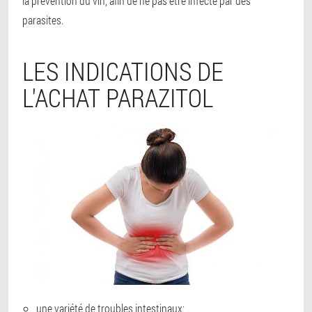
la prévention du vih, afin de ne pas être infecté par des
parasites.
LES INDICATIONS DE
L'ACHAT PARAZITOL
une variété de troubles intestinaux;