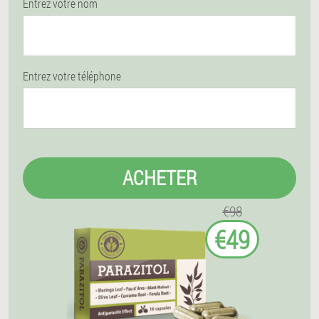
Entrez votre nom
Entrez votre téléphone
ACHETER
€98
€49