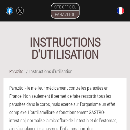
SITE OFFICIEL
PARAZITOL
INSTRUCTIONS
D'UTILISATION
Parazitol
Instructions d'utilisation
Parazitol - le meilleur médicament contre les parasites en
France. Non seulement il permet de faire ressortir tous les
parasites dans le corps, mais exerce sur l'organisme un effet
complexe. L'outil améliore le fonctionnement GASTRO-
intestinal, normalise la microflore de l'intestin et de l'estomac,
aide à soulager les spasmes, l'inflammation, des