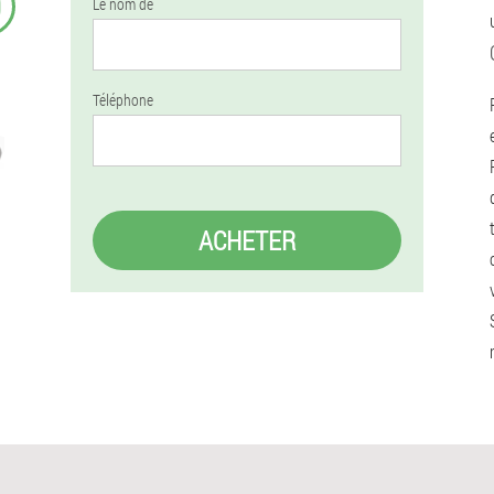
9
Le nom de
Téléphone
ACHETER