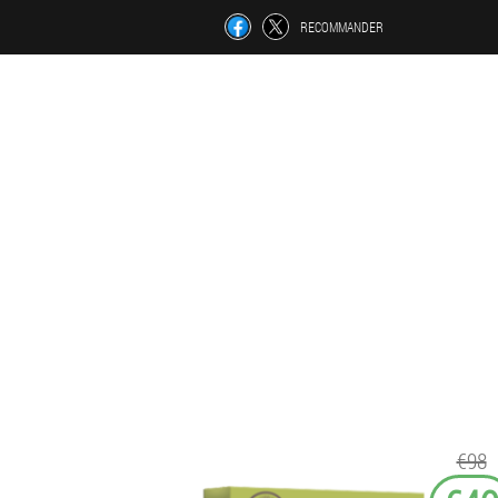
RECOMMANDER
€98