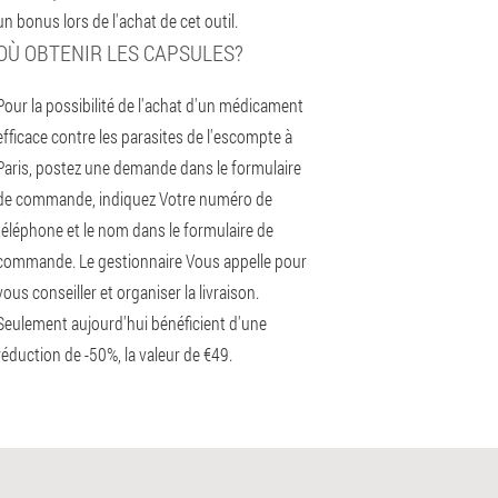
un bonus lors de l'achat de cet outil.
OÙ OBTENIR LES CAPSULES?
Pour la possibilité de l'achat d'un médicament
efficace contre les parasites de l'escompte à
Paris, postez une demande dans le formulaire
de commande, indiquez Votre numéro de
téléphone et le nom dans le formulaire de
commande. Le gestionnaire Vous appelle pour
vous conseiller et organiser la livraison.
Seulement aujourd'hui bénéficient d'une
réduction de -50%, la valeur de €49.