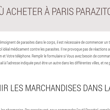
Ù ACHETER À PARIS PARAZIT
oignent de parasites dans le corps, il est nécessaire de commencer un trait
 idéal médicament contre les parasites. Il ne provoque pas de réactions a
e nom et Votre téléphone. Remplir le formulaire si Vous avez besoin de comm
mail à l'adresse indiquée peut être un autre dans les différentes villes, et
R LES MARCHANDISES DANS L
ns les pharmacies. Par conséquent, pour commander l'outil Parazitol, rem