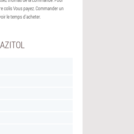
otre colis Vous payez. Commander un
oir le temps d'acheter.
AZITOL