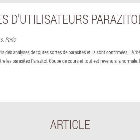
S D'UTILISATEURS PARAZITO
ns,
Paris
 des analyses de toutes sortes de parasites et ils sont confirmées. Là mê
tre les parasites Parazitol. Coupe de cours et tout est revenu à la normale. I
ARTICLE