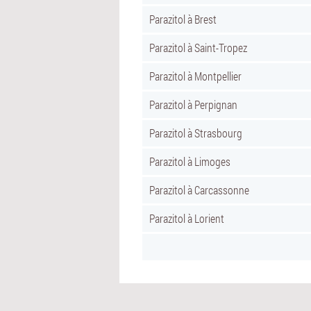
Parazitol à Brest
Parazitol à Saint-Tropez
Parazitol à Montpellier
Parazitol à Perpignan
Parazitol à Strasbourg
Parazitol à Limoges
Parazitol à Carcassonne
Parazitol à Lorient