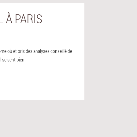
L À PARIS
me où et pris des analyses conseillé de
l se sent bien.