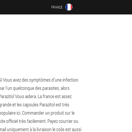
FRANCE
Si Vous avez des symptômes d'une infection
par l'un quelconque des parasites, alors
Parazitol Vous aidera. La france est assez
grande et les capsules Parazitol est très
populaire ici. Commander un produit sur le
site officiel très facilement. Payez courrier ou
mail uniquement à la livraison le colis est aussi