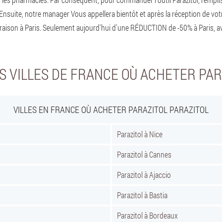
 Ensuite, notre manager Vous appellera bientôt et après la réception de v
raison à Paris. Seulement aujourd'hui d'une RÉDUCTION de -50% à Paris, av
S VILLES DE FRANCE OÙ ACHETER PAR
VILLES EN FRANCE OÙ ACHETER PARAZITOL PARAZITOL
Parazitol à Nice
Parazitol à Cannes
Parazitol à Ajaccio
Parazitol à Bastia
Parazitol à Bordeaux