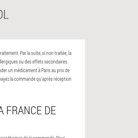
OL
ement. Par la suite, si non traitée, la
llergiques ou des effets secondaires.
ander un médicament à Paris au prix de
 ne payez la commande qu'après réception
A FRANCE DE
plissez thomas de la commande. Pour