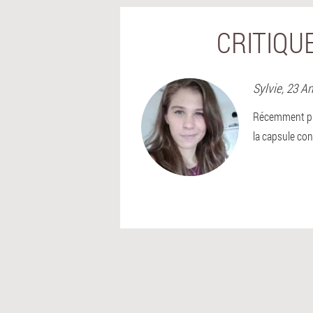
CRITIQUE
Sylvie
, 23 A
Récemment pris
la capsule con